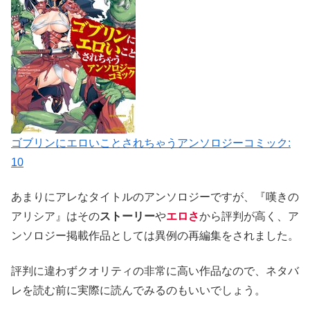
ゴブリンにエロいことされちゃうアンソロジーコミック:
10
あまりにアレなタイトルのアンソロジーですが、『嘆きの
アリシア』はその
ストーリー
や
エロさ
から評判が高く、ア
ンソロジー掲載作品としては異例の再編集をされました。
評判に違わずクオリティの非常に高い作品なので、ネタバ
レを読む前に実際に読んでみるのもいいでしょう。