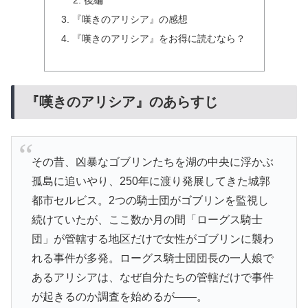
後編
『嘆きのアリシア』の感想
『嘆きのアリシア』をお得に読むなら？
『嘆きのアリシア』のあらすじ
その昔、凶暴なゴブリンたちを湖の中央に浮かぶ
孤島に追いやり、250年に渡り発展してきた城郭
都市セルビス。2つの騎士団がゴブリンを監視し
続けていたが、ここ数か月の間「ローグス騎士
団」が管轄する地区だけで女性がゴブリンに襲わ
れる事件が多発。ローグス騎士団団長の一人娘で
あるアリシアは、なぜ自分たちの管轄だけで事件
が起きるのか調査を始めるが――。