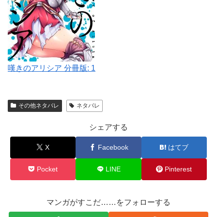
嘆きのアリシア 分冊版: 1
その他ネタバレ
ネタバレ
シェアする
X
Facebook
はてブ
Pocket
LINE
Pinterest
マンガがすこだ……をフォローする