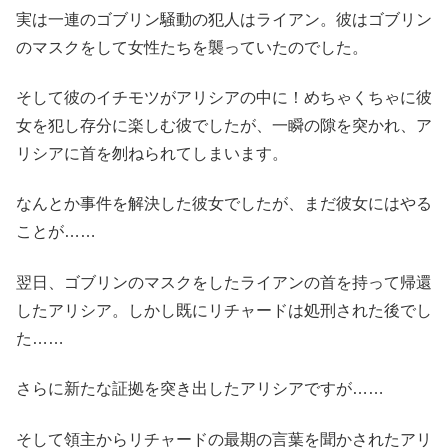
実は一連のゴブリン騒動の犯人はライアン。彼はゴブリン
のマスクをして女性たちを襲っていたのでした。
そして彼のイチモツがアリシアの中に！めちゃくちゃに彼
女を犯し存分に楽しむ彼でしたが、一瞬の隙を突かれ、ア
リシアに首を刎ねられてしまいます。
なんとか事件を解決した彼女でしたが、まだ彼女にはやる
ことが……
翌日、ゴブリンのマスクをしたライアンの首を持って帰還
したアリシア。しかし既にリチャードは処刑された後でし
た……
さらに新たな証拠を突き出したアリシアですが……
そして領主からリチャードの最期の言葉を聞かされたアリ