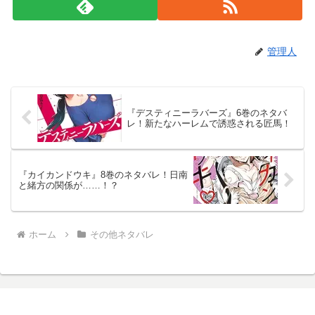
管理人
『デスティニーラバーズ』6巻のネタバ
レ！新たなハーレムで誘惑される匠馬！
『カイカンドウキ』8巻のネタバレ！日南
と緒方の関係が……！？
ホーム
その他ネタバレ