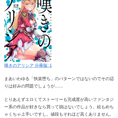
嘆きのアリシア 分冊版: 1
まあいわゆる「快楽堕ち」のパターンではないのでその辺
りは好みの問題でしょうが……
とりあえずエロくてストーリーも完成度が高いファンタジ
ー系の作品が好きなら買って損はないでしょう。絵もめち
ゃくちゃ上手いですし。値段もそれほど高くありません。