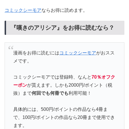
コミックシーモア
ならお得に読めます。
『嘆きのアリシア』をお得に読むなら？
漫画をお得に読むには
コミックシーモア
がおスス
メです。
コミックシーモアでは登録時、なんと
70％オフク
ーポン
が貰えます。しかも2000円/ポイント（税
抜）まで
何回でも何冊でも
利用可能！
具体的には、500円/ポイントの作品なら4冊ま
で、100円/ポイントの作品なら20冊まで使用でき
ます。