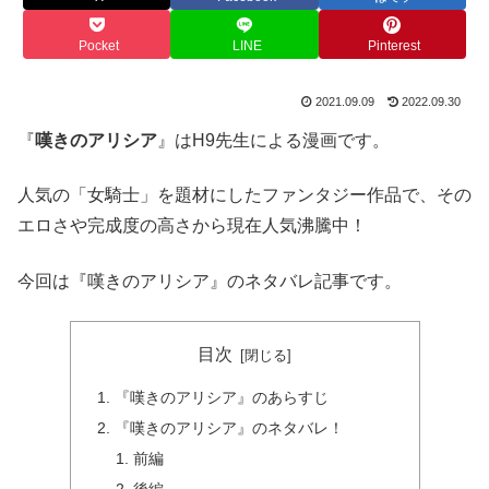
Pocket
LINE
Pinterest
2021.09.09
2022.09.30
『
嘆きのアリシア
』はH9先生による漫画です。
人気の「女騎士」を題材にしたファンタジー作品で、その
エロさや完成度の高さから現在人気沸騰中！
今回は『嘆きのアリシア』のネタバレ記事です。
目次
『嘆きのアリシア』のあらすじ
『嘆きのアリシア』のネタバレ！
前編