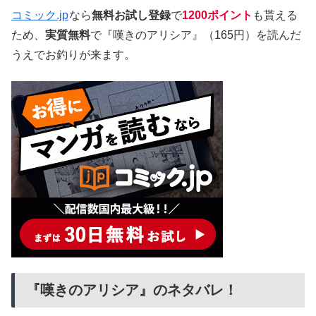
コミック.jp
なら
無料お試し登録
で
1200ポイント
も貰える
ため、
実質無料
で『嘆きのアリシア』（165円）を読んだ
うえでお釣りが来ます。
『嘆きのアリシア』のネタバレ！