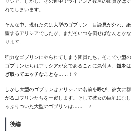
リシア。しかし、その道中でライアンと数名の団員がはぐ
れてしまいます。
そんな中、現れたのは大型のゴブリン。目論見が外れ、絶
望するアリシアでしたが、まだそいつを倒せばなんとかな
ります。
強力なゴブリンにやられてしまう団員たち。そこで小型の
ゴブリンたちはアリシアが女であることに気付き、
鎧をは
ぎ取ってエッチなこと
を……！？
しかし大型のゴブリンはアリシアの名前を呼び、彼女に群
がるゴブリンたちを一蹴します。そして彼女の巨乳にむし
ゃぶりついた大型のゴブリンは……！？
後編