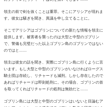
領主の前で剣を抜くことは重罪。そこにアリシアが現れま
す。彼女は騒ぎを聞き、異議を申し立てることに。
そこでアリシアはゴブリンについての新たな情報を領主に
提供します。被害者を襲ったのは大型と中型のゴブリン
で、警備も完璧だった以上ゴブリン島のゴブリンではない
のではと……
領主は彼女の話を聞き、実際にゴブリン島に行くように言
います。もし大型と中型のゴブリンがいなければローグス
騎士団は存続し、リチャードも減刑。しかし存在したので
あればリチャードは即刻処刑に。その場合、ゴブリンの首
を取ってくればリチャードの処刑は無効だと……
ゴブリン島には大型と中型のゴブリンはいないと目論むア