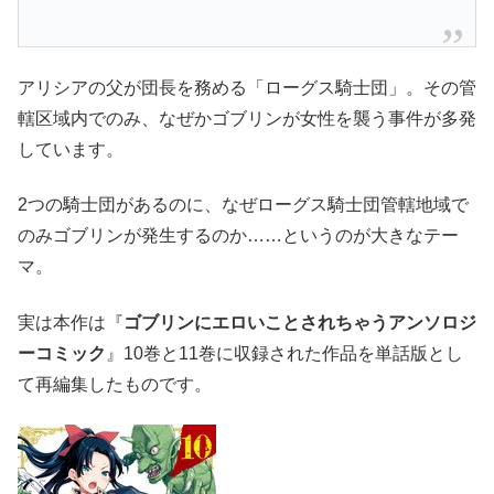
アリシアの父が団長を務める「ローグス騎士団」。その管
轄区域内でのみ、なぜかゴブリンが女性を襲う事件が多発
しています。
2つの騎士団があるのに、なぜローグス騎士団管轄地域で
のみゴブリンが発生するのか……というのが大きなテー
マ。
実は本作は『
ゴブリンにエロいことされちゃうアンソロジ
ーコミック
』10巻と11巻に収録された作品を単話版とし
て再編集したものです。