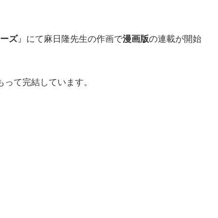
ーズ
』にて麻日隆先生の作画で
漫画版
の連載が開始
をもって完結しています。