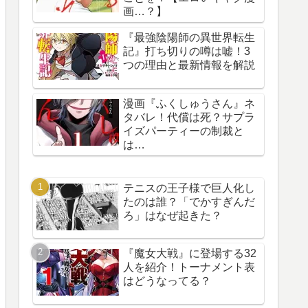
画…？】
『最強陰陽師の異世界転生
記』打ち切りの噂は嘘！3
つの理由と最新情報を解説
漫画『ふくしゅうさん』ネ
タバレ！代償は死？サプラ
イズパーティーの制裁と
は…
テニスの王子様で巨人化し
たのは誰？「でかすぎんだ
ろ」はなぜ起きた？
『魔女大戦』に登場する32
人を紹介！トーナメント表
はどうなってる？