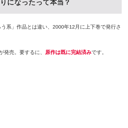
切りになったって本当？
系」作品とは違い、2000年12月に上下巻で発行さ
庫版が発売。要するに、
原作は既に完結済み
です。