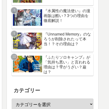
『水属性の魔法使い』の漫
画版は酷い？3つの理由を
徹底解説！
『Unnamed Memory』のな
ろうが削除されたって本
当！？その理由は？
『ふたりソロキャンプ』が
「気持ち悪い」と言われる
理由は？雫がうざい？巌
は？
カテゴリー