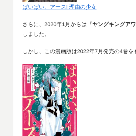
ばいばい、アースI 理由の少女
さらに、2020年1月からは『
ヤングキングアワ
しました。
しかし、この漫画版は2022年7月発売の4巻