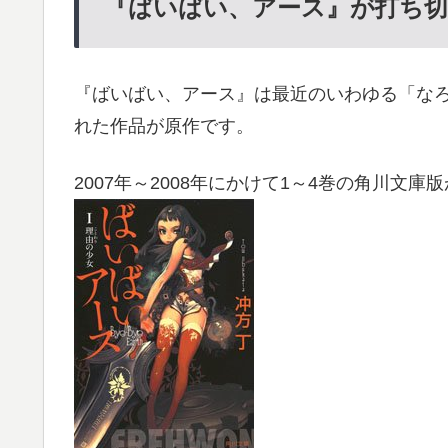
『ばいばい、アース』が打ち
『ばいばい、アース』は最近のいわゆる「なろう
れた作品が原作です。
2007年～2008年にかけて1～4巻の角川文