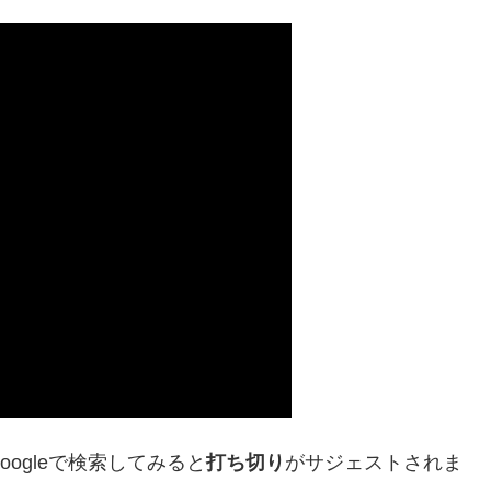
ogleで検索してみると
打ち切り
がサジェストされま