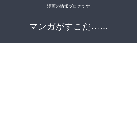
漫画の情報ブログです
マンガがすこだ……