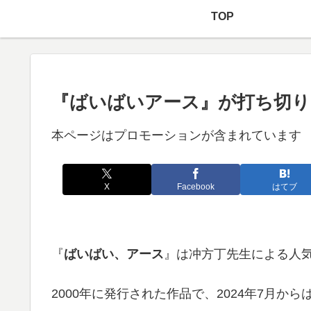
TOP
『ばいばいアース』が打ち切り
本ページはプロモーションが含まれています
X
Facebook
はてブ
『
ばいばい、アース
』は冲方丁先生による人
2000年に発行された作品で、2024年7月か