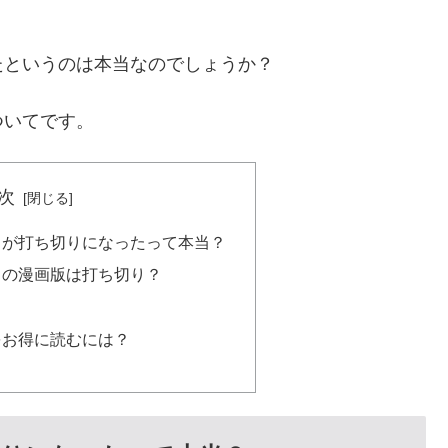
たというのは本当なのでしょうか？
ついてです。
次
』が打ち切りになったって本当？
』の漫画版は打ち切り？
をお得に読むには？