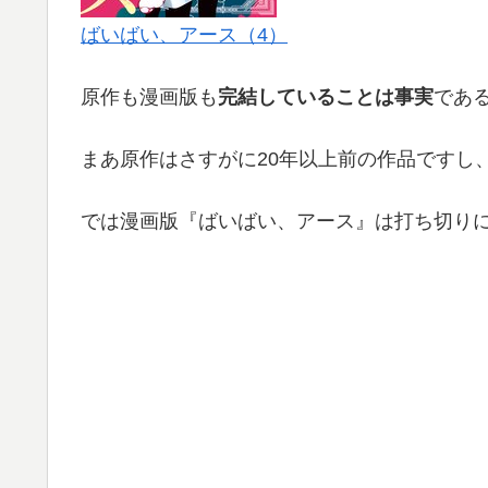
ばいばい、アース（4）
原作も漫画版も
完結していることは事実
であ
まあ原作はさすがに20年以上前の作品ですし
では漫画版『ばいばい、アース』は打ち切り