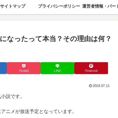
サイトマップ
プライバシーポリシー
になったって本当？その理由は何？
Pocket
LINE
Pinterest
2024.07.11
気小説です。
らはアニメが放送予定となっています。