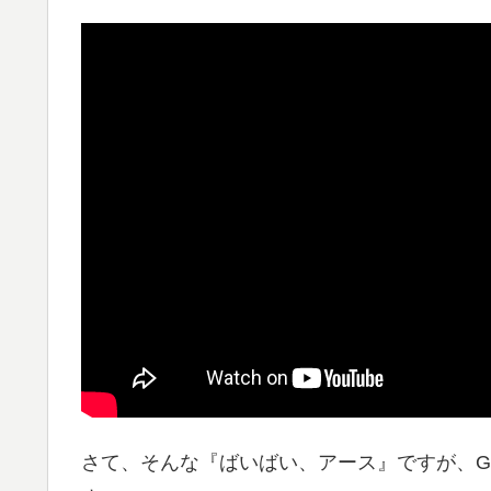
さて、そんな『ばいばい、アース』ですが、Go