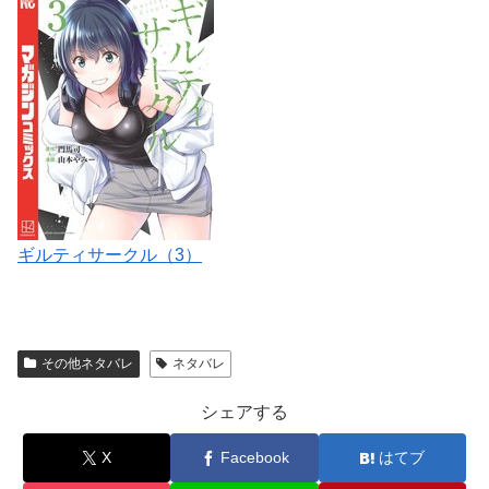
ギルティサークル（3）
その他ネタバレ
ネタバレ
シェアする
X
Facebook
はてブ