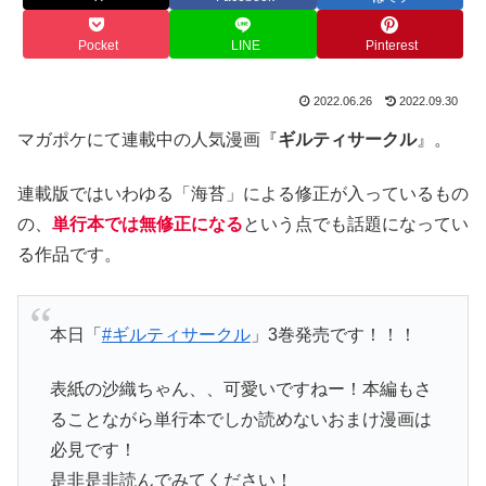
Pocket
LINE
Pinterest
2022.06.26
2022.09.30
マガポケにて連載中の人気漫画『
ギルティサークル
』。
連載版ではいわゆる「海苔」による修正が入っているもの
の、
単行本では無修正になる
という点でも話題になってい
る作品です。
本日「
#ギルティサークル
」3巻発売です！！！
表紙の沙織ちゃん、、可愛いですねー！本編もさ
ることながら単行本でしか読めないおまけ漫画は
必見です！
是非是非読んでみてください！