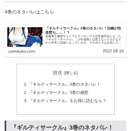
4巻のネタバレはこちら
『ギルティサークル』4巻のネタバレ！沙織が快
楽堕ち……！？
各種電子書籍サイトでもランキング上位常連作品となった
『ギルティサークル』。少年漫画とは思えないエロさなど
から非常に話題になっています。マガポケではお気に入り
登録数150万と絶好調。既刊の重版も決まっているもよ
う。『ギルティサークル』マガポケ...
2022.08.15
comisuko.com
目次
『ギルティサークル』3巻のネタバレ！
『ギルティサークル』3巻の感想
『ギルティサークル』をお得に読むなら？
『ギルティサークル』3巻のネタバレ！