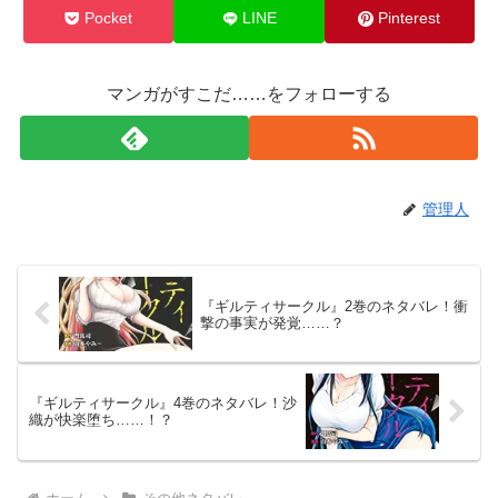
Pocket
LINE
Pinterest
マンガがすこだ……をフォローする
管理人
『ギルティサークル』2巻のネタバレ！衝
撃の事実が発覚……？
『ギルティサークル』4巻のネタバレ！沙
織が快楽堕ち……！？