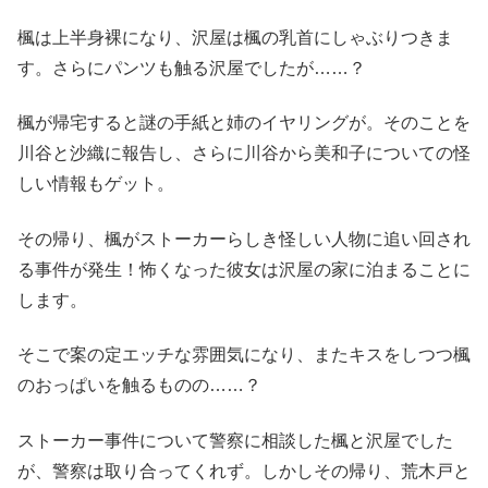
楓は上半身裸になり、沢屋は楓の乳首にしゃぶりつきま
す。さらにパンツも触る沢屋でしたが……？
楓が帰宅すると謎の手紙と姉のイヤリングが。そのことを
川谷と沙織に報告し、さらに川谷から美和子についての怪
しい情報もゲット。
その帰り、楓がストーカーらしき怪しい人物に追い回され
る事件が発生！怖くなった彼女は沢屋の家に泊まることに
します。
そこで案の定エッチな雰囲気になり、またキスをしつつ楓
のおっぱいを触るものの……？
ストーカー事件について警察に相談した楓と沢屋でした
が、警察は取り合ってくれず。しかしその帰り、荒木戸と