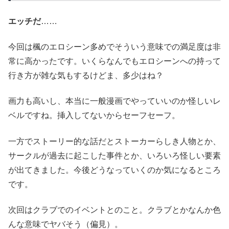
エッチだ
……
今回は楓のエロシーン多めでそういう意味での満足度は非
常に高かったです。いくらなんでもエロシーンへの持って
行き方が雑な気もするけどま、多少はね？
画力も高いし、本当に一般漫画でやっていいのか怪しいレ
ベルですね。挿入してないからセーフセーフ。
一方でストーリー的な話だとストーカーらしき人物とか、
サークルが過去に起こした事件とか、いろいろ怪しい要素
が出てきました。今後どうなっていくのか気になるところ
です。
次回はクラブでのイベントとのこと。クラブとかなんか色
んな意味でヤバそう（偏見）。