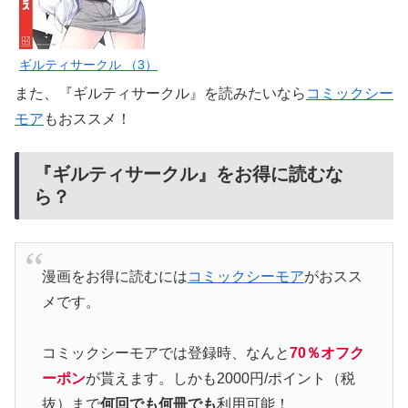
ギルティサークル （3）
また、『ギルティサークル』を読みたいなら
コミックシー
モア
もおススメ！
『ギルティサークル』をお得に読むな
ら？
漫画をお得に読むには
コミックシーモア
がおスス
メです。
コミックシーモアでは登録時、なんと
70％オフク
ーポン
が貰えます。しかも2000円/ポイント（税
抜）まで
何回でも何冊でも
利用可能！