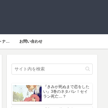
運営者情報・パートナーメディア
お問い合わせ
『きみが死ぬまで恋をした
い』3巻のネタバレ！セイ
ラン死亡…？