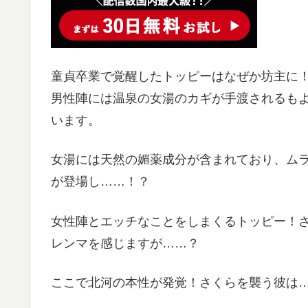
童貞卒業で覚醒したトッピーはなぜか坊主に
男性陣には温泉の女湯のカギが手渡されるも
います。
女湯には天然の媚薬成分が含まれており、ム
が登場し……！？
女性陣とエッチなことをしまくるトッピー！
レンマを感じますが……？
ここで北河の本性が発覚！さくらを襲う彼は