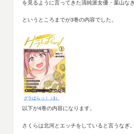
を見るように言ってきた清純派女優・葉山な
というところまでが3巻の内容でした。
グラぱらっ！（3）
以下が4巻の内容になります。
さくらは北河とエッチをしていると言うなぎ