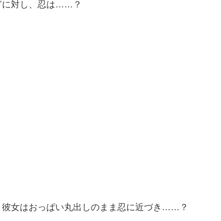
ぎに対し、忍は……？
。彼女はおっぱい丸出しのまま忍に近づき……？