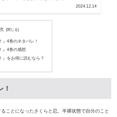
2024.12.14
次
！』4巻のネタバレ！
！』4巻の感想
！』をお得に読むなら？
レ！
することになったさくらと忍。半裸状態で自分のこと