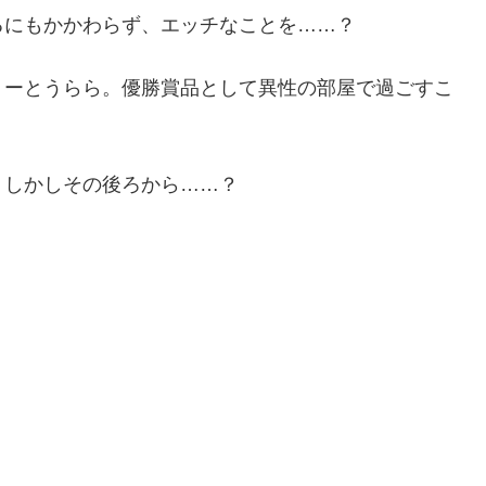
るにもかかわらず、エッチなことを……？
ミーとうらら。優勝賞品として異性の部屋で過ごすこ
？しかしその後ろから……？
！