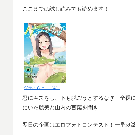
ここまでは試し読みでも読めます！
グラぱらっ！（4）
忍にキスをし、下も脱ごうとするなぎ。全裸
にいた麗美と山内の言葉を聞き……
翌日の企画はエロフォトコンテスト！一番刺