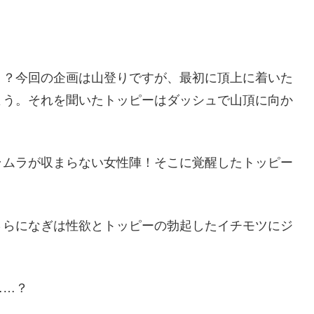
！？今回の企画は山登りですが、最初に頂上に着いた
よう。それを聞いたトッピーはダッシュで山頂に向か
ラムラが収まらない女性陣！そこに覚醒したトッピー
さらになぎは性欲とトッピーの勃起したイチモツにジ
……？