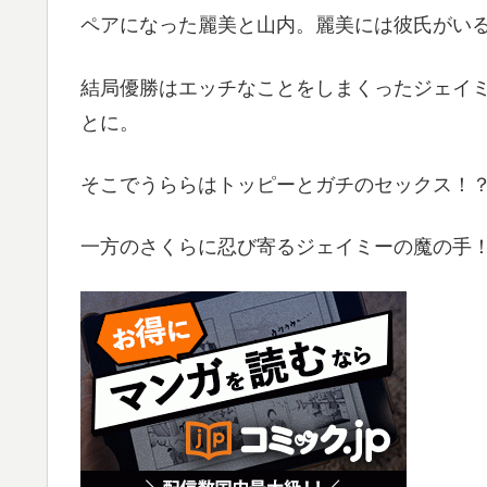
ペアになった麗美と山内。麗美には彼氏がい
結局優勝はエッチなことをしまくったジェイ
とに。
そこでうららはトッピーとガチのセックス！
一方のさくらに忍び寄るジェイミーの魔の手