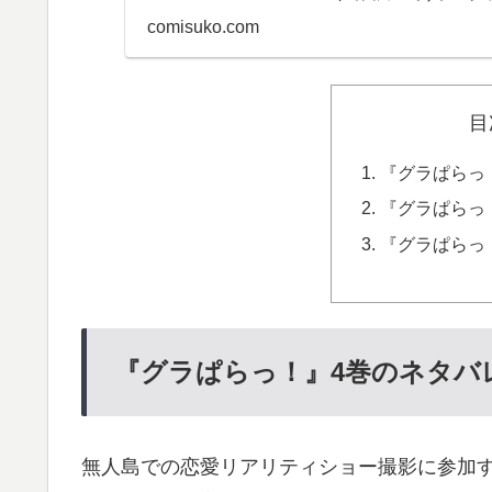
comisuko.com
目
『グラぱらっ
『グラぱらっ
『グラぱらっ
『グラぱらっ！』4巻のネタバ
無人島での恋愛リアリティショー撮影に参加