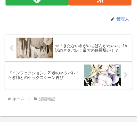
管理人
☆『きたない君がいちばんかわいい』15
話のネタバレ！最大の修羅場が！？
『インフェクション』21巻のネタバレ！
らぎ姉とのセックスシーン再び
ホーム
漫画雑記