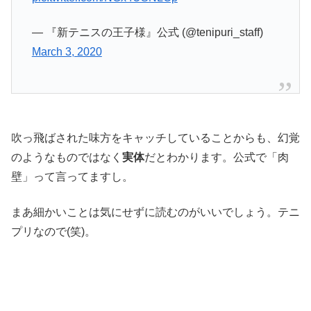
— 『新テニスの王子様』公式 (@tenipuri_staff)
March 3, 2020
吹っ飛ばされた味方をキャッチしていることからも、幻覚
のようなものではなく
実体
だとわかります。公式で「肉
壁」って言ってますし。
まあ細かいことは気にせずに読むのがいいでしょう。テニ
プリなので(笑)。