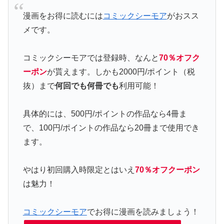
漫画をお得に読むには
コミックシーモア
がおスス
メです。
コミックシーモアでは登録時、なんと
70％オフク
ーポン
が貰えます。しかも2000円/ポイント（税
抜）まで
何回でも何冊でも
利用可能！
具体的には、500円/ポイントの作品なら4冊ま
で、100円/ポイントの作品なら20冊まで使用でき
ます。
やはり初回購入時限定とはいえ
70％オフクーポン
は魅力！
コミックシーモア
でお得に漫画を読みましょう！