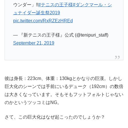
ウンダー」!!
#テニスの王子様
#ダンクマール・シ
ュナイダー誕生祭2019
pic.twitter.com/RxRZEzHREd
— 『新テニスの王子様』公式 (@tenipuri_staff)
September 21, 2019
彼は身長：223cm、体重：130kgとかなりの巨漢。しかし
巨大化のシーンでは手前にいるデューク（192cm）の数倍
は大きくなっています。そもそもフットフォルトじゃない
のかというツッコミはNG。
さて、この巨大化はなぜ起こったのでしょうか？