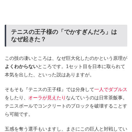
テニスの王子様の「でかすぎんだろ」は
なぜ起きた？
この技の凄いところは、なぜ巨大化したのかという原理が
よくわからない
ところです。1セット目を日本に取られて
本気を出した、といった説はありますが。
そもそも『テニスの王子様』では分身して
一人でダブルス
をしたり、
オーラが見えたり
なんていうのは日常茶飯事。
テニスボールでコンクリートのブロックを破壊することす
ら可能です。
五感を奪う選手もいますし、まさにこの巨人と対戦してい