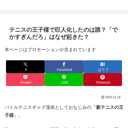
テニスの王子様で巨人化したのは誰？「で
かすぎんだろ」はなぜ起きた？
本ページはプロモーションが含まれています
X
Facebook
はてブ
Pocket
LINE
Pinterest
2020.11.16
バトルテニスギャグ漫画としておなじみの『
新テニスの王
子様
』。