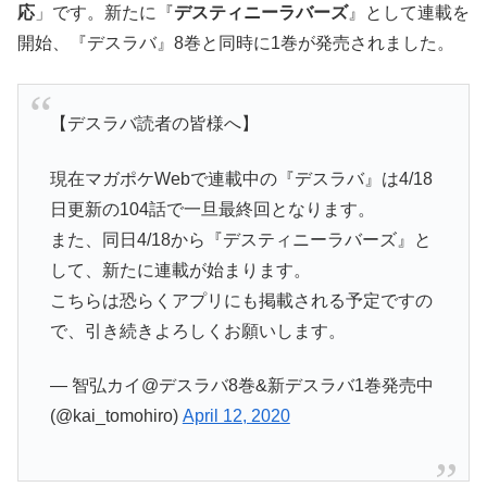
応
」です。新たに『
デスティニーラバーズ
』として連載を
開始、『デスラバ』8巻と同時に1巻が発売されました。
【デスラバ読者の皆様へ】
現在マガポケWebで連載中の『デスラバ』は4/18
日更新の104話で一旦最終回となります。
また、同日4/18から『デスティニーラバーズ』と
して、新たに連載が始まります。
こちらは恐らくアプリにも掲載される予定ですの
で、引き続きよろしくお願いします。
— 智弘カイ@デスラバ8巻&新デスラバ1巻発売中
(@kai_tomohiro)
April 12, 2020