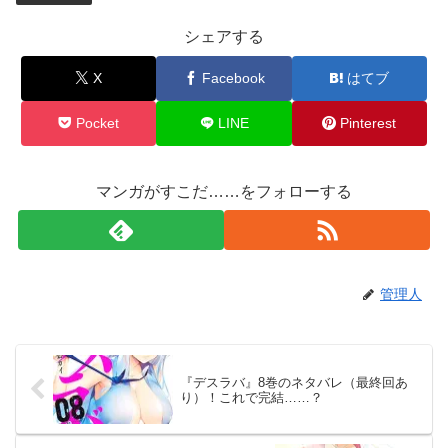
シェアする
X
Facebook
はてブ
Pocket
LINE
Pinterest
マンガがすこだ……をフォローする
管理人
『デスラバ』8巻のネタバレ（最終回あ
り）！これで完結……？