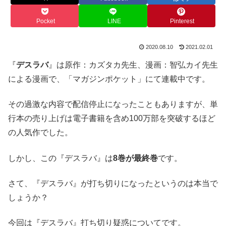
Pocket
LINE
Pinterest
2020.08.10
2021.02.01
『
デスラバ
』は原作：カズタカ先生、漫画：智弘カイ先生
による漫画で、「マガジンポケット」にて連載中です。
その過激な内容で配信停止になったこともありますが、単
行本の売り上げは電子書籍を含め100万部を突破するほど
の人気作でした。
しかし、この『デスラバ』は
8巻が最終巻
です。
さて、『デスラバ』が打ち切りになったというのは本当で
しょうか？
今回は『デスラバ』打ち切り疑惑についてです。