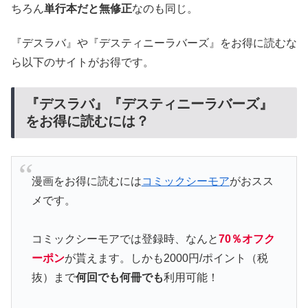
ちろん
単行本だと無修正
なのも同じ。
『デスラバ』や『デスティニーラバーズ』をお得に読むな
ら以下のサイトがお得です。
『デスラバ』『デスティニーラバーズ』
をお得に読むには？
漫画をお得に読むには
コミックシーモア
がおスス
メです。
コミックシーモアでは登録時、なんと
70％オフク
ーポン
が貰えます。しかも2000円/ポイント（税
抜）まで
何回でも何冊でも
利用可能！