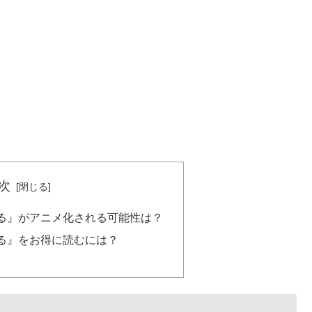
次
る』がアニメ化される可能性は？
る』をお得に読むには？