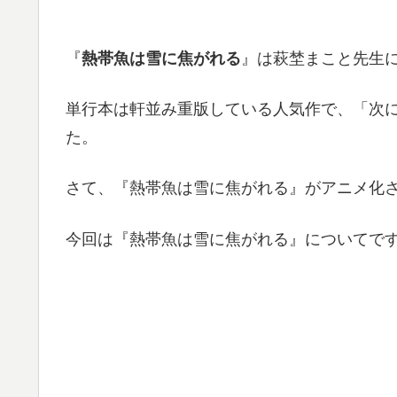
『
熱帯魚は雪に焦がれる
』は萩埜まこと先生
単行本は軒並み重版している人気作で、「次にく
た。
さて、『熱帯魚は雪に焦がれる』がアニメ化
今回は『熱帯魚は雪に焦がれる』についてで