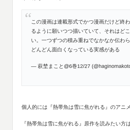
この漫画は連載形式でかつ漫画だけど終わ
るように願いつつ描いていて、それはど
い。一つずつの積み重ねでなかなか伝わ
どんどん面白くなっている実感がある
— 萩埜まこと@6巻12/27 (@haginomakot
個人的には『熱帯魚は雪に焦がれる』のアニ
『熱帯魚は雪に焦がれる』原作を読みたい方