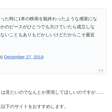
った時に1本の映画を観終わったような感覚にな
こかのピースがひとつでも欠けていたら成立しな
らないこともありもどかしいけどだからこそ最近
o)
December 27, 2019
メは見たいのでなんとか実現してほしいのですが……
は以下のサイトをおすすめします。