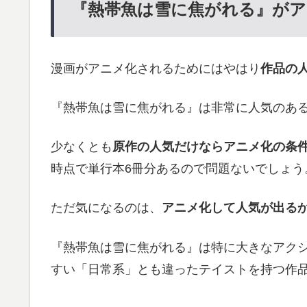
『熱帯魚は雪に焦がれる』がア
漫画がアニメ化されるためにはやはり
作品の
『熱帯魚は雪に焦がれる』は非常に人気のあ
少なくとも
原作の人気だけならアニメ化の条
時点で単行本6冊分あるので問題ないでしょう
ただ気になるのは、
アニメ化して人気が出る
『熱帯魚は雪に焦がれる』は特に大きなアク
すい「日常系」とも違ったテイストを持つ作