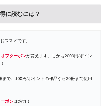
得に読むには？
がおススメです。
％オフクーポン
が貰えます。しかも2000円/ポイン
能！
冊まで、100円/ポイントの作品なら20冊まで使用
クーポン
は魅力！