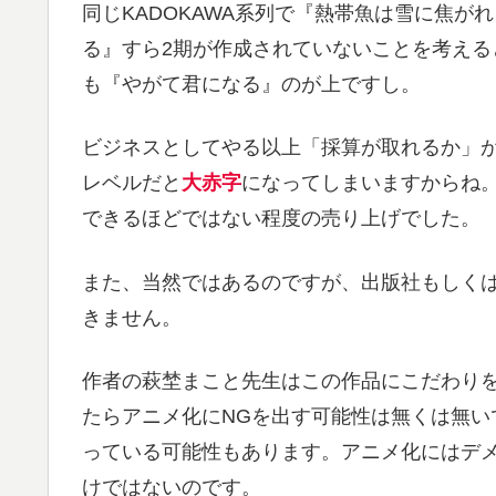
同じKADOKAWA系列で『熱帯魚は雪に焦
る』すら2期が作成されていないことを考え
も『やがて君になる』のが上ですし。
ビジネスとしてやる以上「採算が取れるか」
レベルだと
大赤字
になってしまいますからね
できるほどではない程度の売り上げでした。
また、当然ではあるのですが、出版社もしくは
きません。
作者の萩埜まこと先生はこの作品にこだわり
たらアニメ化にNGを出す可能性は無くは無い
っている可能性もあります。アニメ化にはデ
けではないのです。