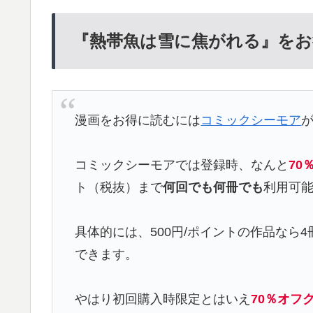
『熱帯魚は雪に焦がれる』をお
漫画をお得に読むには
コミックシーモア
コミックシーモアでは登録時、なんと
70
ト（税抜）まで
何回でも何冊でも
利用可
具体的には、500円/ポイントの作品なら4
できます。
やはり初回購入時限定とはいえ
70％オフ