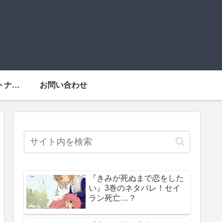
運営者情報・パートナーメディア
お問い合わせ
『きみが死ぬまで恋をした
い』3巻のネタバレ！セイ
ラン死亡…？