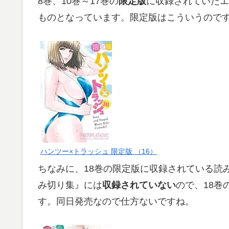
8巻、10巻～17巻の
限定版
に収録されていたエ
ものとなっています。限定版はこういうのです
ハンツー×トラッシュ 限定版 （16）
ちなみに、18巻の限定版に収録されている読
み切り集』には
収録されていない
ので、18巻
す。同日発売なので仕方ないですね。