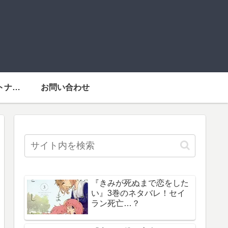
運営者情報・パートナーメディア
お問い合わせ
『きみが死ぬまで恋をした
い』3巻のネタバレ！セイ
ラン死亡…？