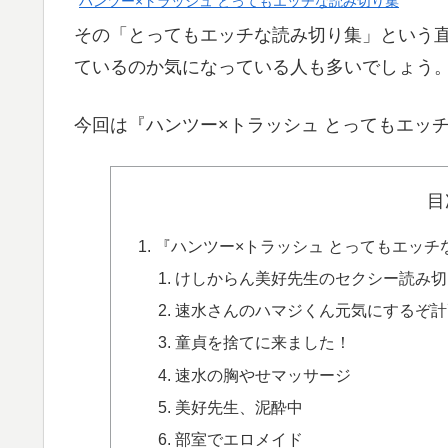
ハンツー×トラッシュ とってもエッチな読み切り集
その「とってもエッチな読み切り集」という
ているのか気になっている人も多いでしょう
今回は『ハンツー×トラッシュ とってもエッ
目
『ハンツー×トラッシュ とってもエッ
けしからん美好先生のセクシー読み切
速水さんのハマジくん元気にするぞ計
童貞を捨てに来ました！
速水の胸やせマッサージ
美好先生、泥酔中
部室でエロメイド