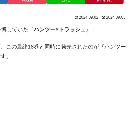
Pocket
LINE
Pinterest
2024.09.02
2024.09.03
を博していた『
ハンツー×トラッシュ
』。
たが、この最終18巻と同時に発売されたのが『ハンツー
です。