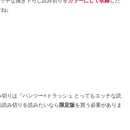
ッチな描き下ろし読み切りを
カラーにして収録
した
ね↓
み切りは『ハンツー×トラッシュ とってもエッチな読
の読み切りを読みたいなら
限定版
を買う必要がありま