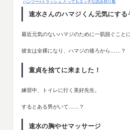
ハンツー×トラッシュ とってもエッチな読み切り集
速水さんのハマジくん元気にする
最近元気のないハマジのために一肌脱ぐこと
彼女は全裸になり、ハマジの後ろから……？
童貞を捨てに来ました！
練習中、トイレに行く美好先生。
するとある男がいて……？
速水の胸やせマッサージ