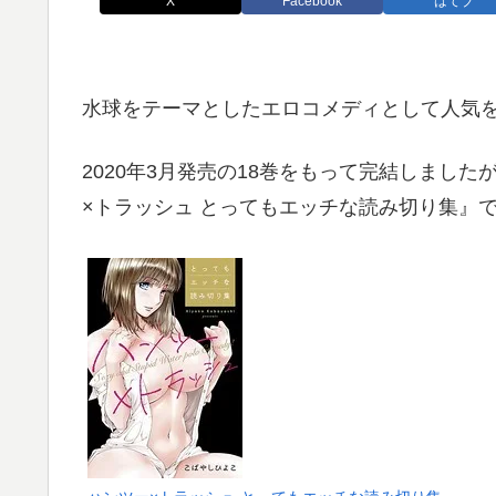
X
Facebook
はてブ
水球をテーマとしたエロコメディとして人気
2020年3月発売の18巻をもって完結しまし
×トラッシュ とってもエッチな読み切り集』