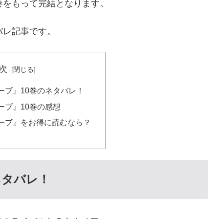
巻をもって完結となります。
バレ記事です。
次
ーブ』10巻のネタバレ！
ーブ』10巻の感想
ーブ』をお得に読むなら？
ネタバレ！