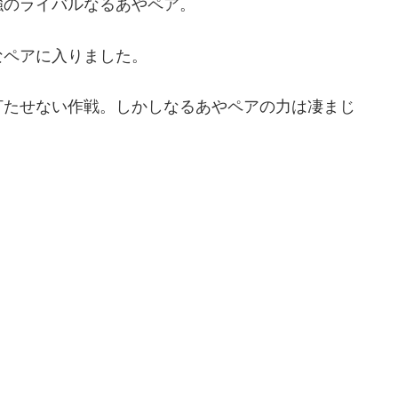
強のライバルなるあやペア。
なペアに入りました。
打たせない作戦。しかしなるあやペアの力は凄まじ