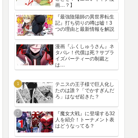
画…？】
『最強陰陽師の異世界転生
記』打ち切りの噂は嘘！3
つの理由と最新情報を解説
漫画『ふくしゅうさん』ネ
タバレ！代償は死？サプラ
イズパーティーの制裁と
は…
テニスの王子様で巨人化し
たのは誰？「でかすぎんだ
ろ」はなぜ起きた？
『魔女大戦』に登場する32
人を紹介！トーナメント表
はどうなってる？