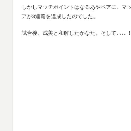
しかしマッチポイントはなるあやペアに。マ
アが3連覇を達成したのでした。
試合後、成美と和解したかなた。そして……