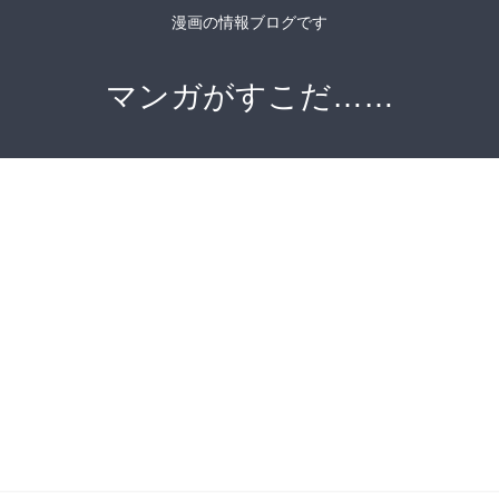
漫画の情報ブログです
マンガがすこだ……