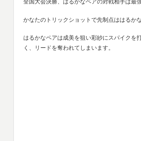
全国大会決勝、はるかなペアの対戦相手は最
かなたのトリックショットで先制点ははるか
はるかなペアは成美を狙い彩紗にスパイクを
く、リードを奪われてしまいます。