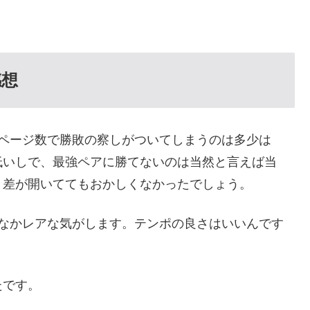
感想
のページ数で勝敗の察しがついてしまうのは多少は
低いしで、最強ペアに勝てないのは当然と言えば当
と差が開いててもおかしくなかったでしょう。
かなかレアな気がします。テンポの良さはいいんです
たです。