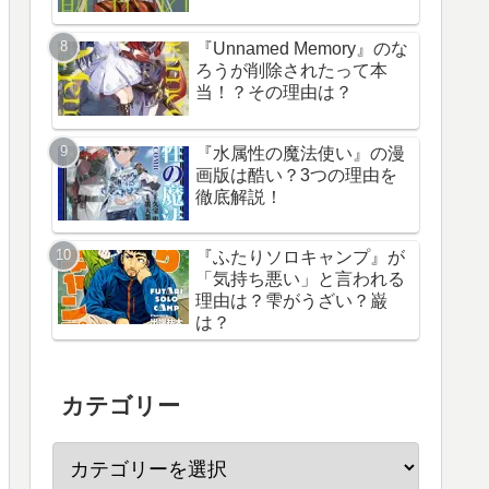
『Unnamed Memory』のな
ろうが削除されたって本
当！？その理由は？
『水属性の魔法使い』の漫
画版は酷い？3つの理由を
徹底解説！
『ふたりソロキャンプ』が
「気持ち悪い」と言われる
理由は？雫がうざい？巌
は？
カテゴリー