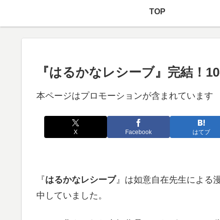
TOP
『はるかなレシーブ』完結！1
本ページはプロモーションが含まれています
X
Facebook
はてブ
『
はるかなレシーブ
』は如意自在先生による
中していました。