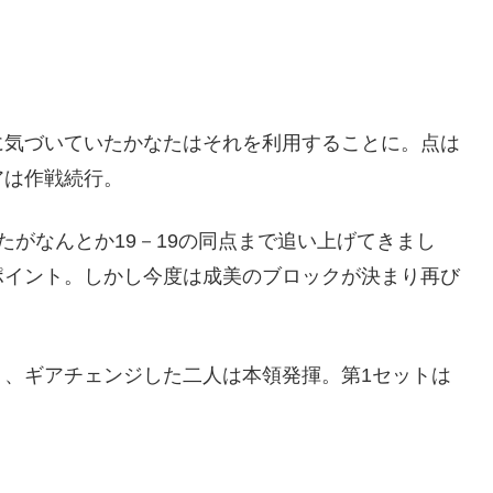
に気づいていたかなたはそれを利用することに。点は
アは作戦続行。
たがなんとか19－19の同点まで追い上げてきまし
ポイント。しかし今度は成美のブロックが決まり再び
り、ギアチェンジした二人は本領発揮。第1セットは