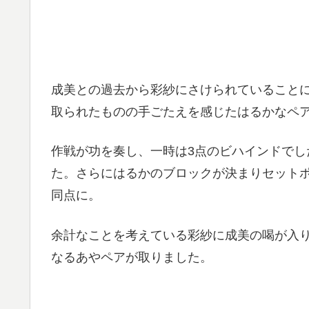
成美との過去から彩紗にさけられていること
取られたものの手ごたえを感じたはるかなペ
作戦が功を奏し、一時は3点のビハインドでし
た。さらにはるかのブロックが決まりセット
同点に。
余計なことを考えている彩紗に成美の喝が入
なるあやペアが取りました。