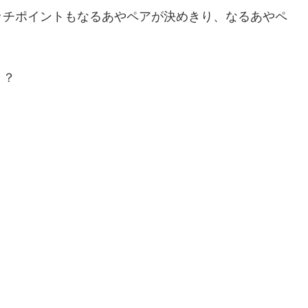
ッチポイントもなるあやペアが決めきり、なるあやペ
！？