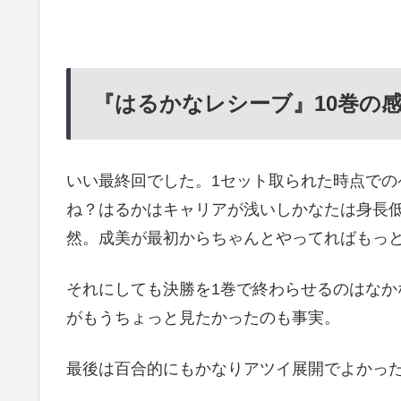
『はるかなレシーブ』10巻の
いい最終回でした。1セット取られた時点で
ね？はるかはキャリアが浅いしかなたは身長
然。成美が最初からちゃんとやってればもっ
それにしても決勝を1巻で終わらせるのはな
がもうちょっと見たかったのも事実。
最後は百合的にもかなりアツイ展開でよかっ