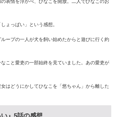
惚の表情を浮かべ、ひなこを開放。二人でひなこのお
「しょっぱい」という感想。
グループの一人が犬を飼い始めたからと遊びに行く約
ひなこと愛吏の一部始終を見ていました。あの愛吏が
彼女はどうにかしてひなこを「悠ちゃん」から離した
い』5話の感想