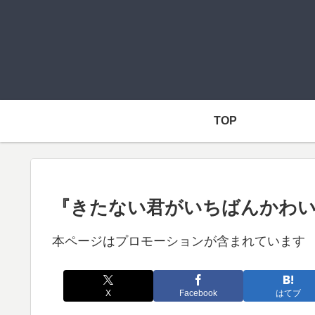
TOP
『きたない君がいちばんかわい
本ページはプロモーションが含まれています
X
Facebook
はてブ