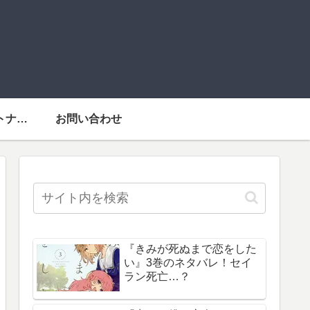
運営者情報・パートナーメディア
お問い合わせ
『きみが死ぬまで恋をした
い』3巻のネタバレ！セイ
ラン死亡…？