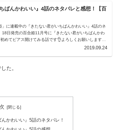
ちばんかわいい』4話のネタバレと感想！【百
姫」に連載中の『きたない君がいちばんかわいい』4話のネ
18日発売の百合姫11月号に『きたない君がいちばんかわ
。初めてピアス開けてみる話です👌よろしくお願いします〜
2019.09.24
でした。
次
ばんかわいい』5話のネタバレ！
ばんかわいい』5話の感想