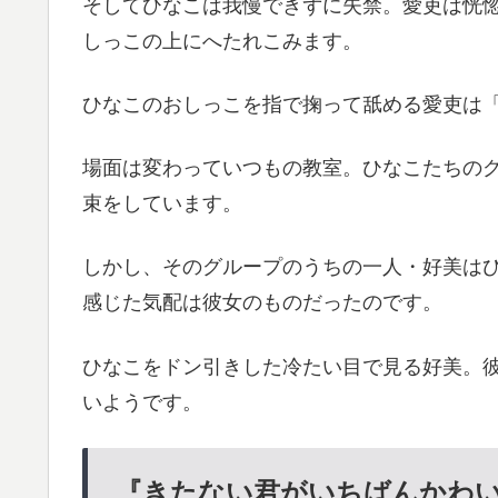
そしてひなこは我慢できずに失禁。愛吏は恍
しっこの上にへたれこみます。
ひなこのおしっこを指で掬って舐める愛吏は
場面は変わっていつもの教室。ひなこたちの
束をしています。
しかし、そのグループのうちの一人・好美は
感じた気配は彼女のものだったのです。
ひなこをドン引きした冷たい目で見る好美。
いようです。
『きたない君がいちばんかわい