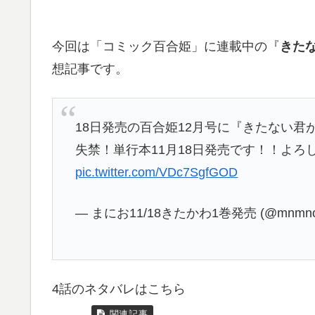
今回は「コミック百合姫」に連載中の『
きた
想記事です。
18日発売の百合姫12月号に『きたない
失禁！単行本11月18日発売です！！よろ
pic.twitter.com/VDc7SgfGOD
— まにお11/18きたかわ1巻発売 (@mnmno
4話のネタバレはこちら