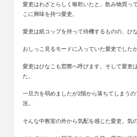
愛吏はわざとらしく喉乾いたと。飲み物買っ
こに興味を持つ愛吏。
愛吏は紙コップを持って待機するものの、ひ
おしっこ見るモードに入っていた愛吏でした
愛吏はひなこも窓際へ呼びます。そして愛吏
た。
一旦力を弱めましたが2階から落ちてしまう
況。
そんな中教室の外から気配を感じた愛吏。気