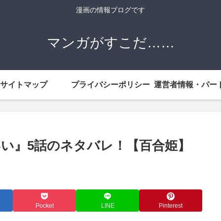
漫画の情報ブログです
マンガがすこだ……
サイトマップ
プライバシーポリシー
い』5話のネタバレ！【百合姫】
Pocket
LINE
Pinterest