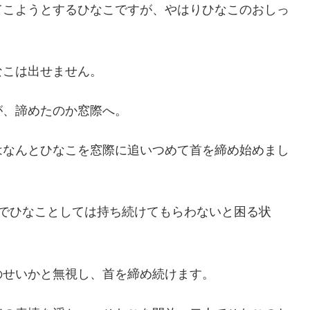
てこようとするひなこですが、やはりひなこのおしっ
なこは出せません。
が、諦めたのか窓際へ。
はなんとひなこを窓際に追いつめて首を締め始めまし
のでひなことしては持ち続けてもらわないと困る状
のせいかと無視し、首を締め続けます。