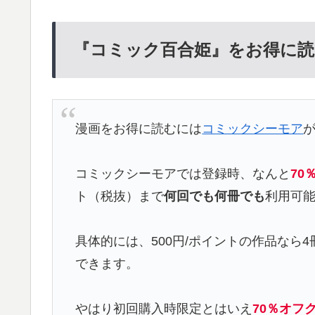
『コミック百合姫』をお得に読
漫画をお得に読むには
コミックシーモア
コミックシーモアでは登録時、なんと
70
ト（税抜）まで
何回でも何冊でも
利用可
具体的には、500円/ポイントの作品なら4
できます。
やはり初回購入時限定とはいえ
70％オフ