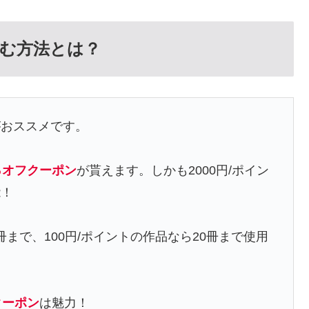
む方法とは？
がおススメです。
％オフクーポン
が貰えます。しかも2000円/ポイン
能！
冊まで、100円/ポイントの作品なら20冊まで使用
クーポン
は魅力！