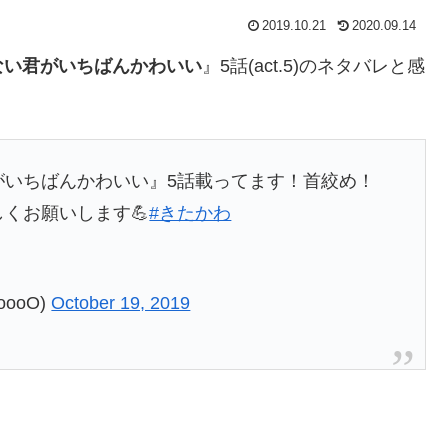
2019.10.21
2020.09.14
ない君がいちばんかわいい
』5話(act.5)のネタバレと感
君がいちばんかわいい』5話載ってます！首絞め！
しくお願いします💪
#きたかわ
ooO)
October 19, 2019