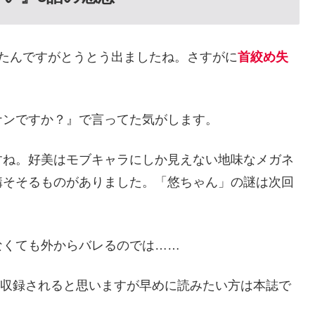
たんですがとうとう出ましたね。さすがに
首絞め失
ナンですか？』で言ってた気がします。
すね。好美はモブキャラにしか見えない地味なメガネ
構そそるものがありました。「悠ちゃん」の謎は次回
なくても外からバレるのでは……
でが収録されると思いますが早めに読みたい方は本誌で