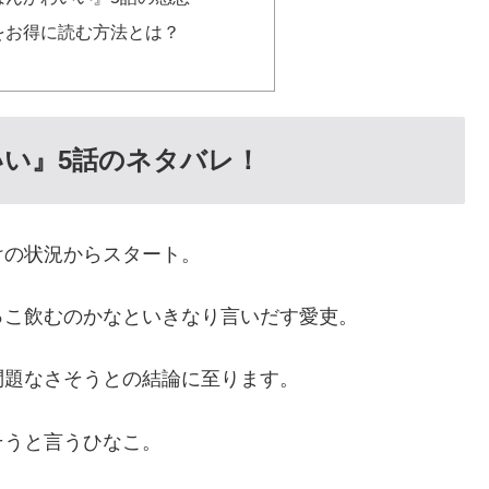
をお得に読む方法とは？
い』5話のネタバレ！
けの状況からスタート。
っこ飲むのかなといきなり言いだす愛吏。
問題なさそうとの結論に至ります。
そうと言うひなこ。