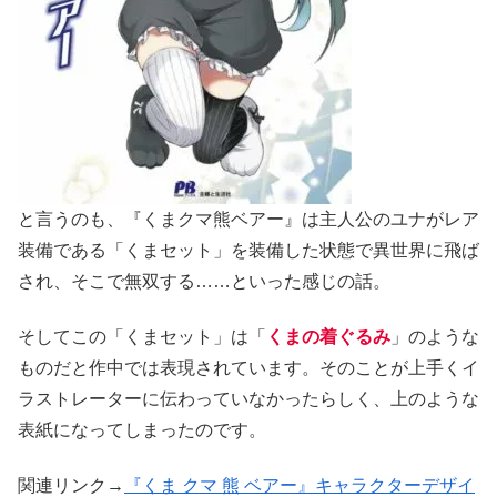
と言うのも、『くまクマ熊ベアー』は主人公のユナがレア
装備である「くまセット」を装備した状態で異世界に飛ば
され、そこで無双する……といった感じの話。
そしてこの「くまセット」は「
くまの着ぐるみ
」のような
ものだと作中では表現されています。そのことが上手くイ
ラストレーターに伝わっていなかったらしく、上のような
表紙になってしまったのです。
関連リンク→
『くま クマ 熊 ベアー』キャラクターデザイ