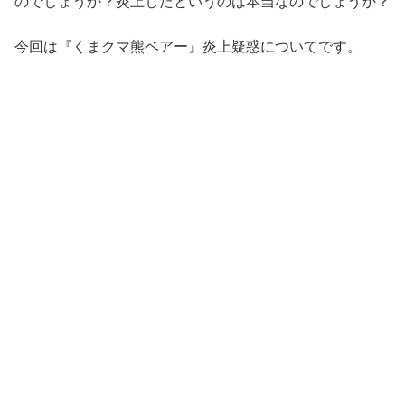
のでしょうか？炎上したというのは本当なのでしょうか？
今回は『くまクマ熊ベアー』炎上疑惑についてです。