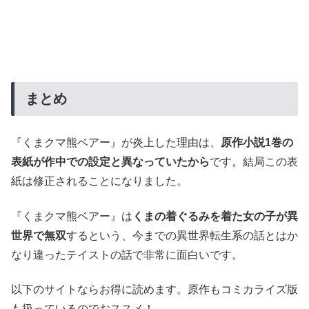
まとめ
『くまクマ熊ベアー』が炎上した理由は、
原作小説1巻の
表紙が作中での設定と異なっていたから
です。結局この表
紙は修正されることになりました。
『くまクマ熊ベアー』は
くまの着ぐるみを着た女の子が異
世界で無双
するという、今までの異世界転生系の話とはか
なり違ったテイストの話で非常に面白いです。
以下のサイトならお得に読めます。原作もコミカライズ版
も扱っているのでおススメ！