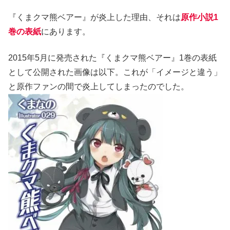
『くまクマ熊ベアー』が炎上した理由、それは
原作小説1
巻の表紙
にあります。
2015年5月に発売された『くまクマ熊ベアー』1巻の表紙
として公開された画像は以下。これが「イメージと違う」
と原作ファンの間で炎上してしまったのでした。