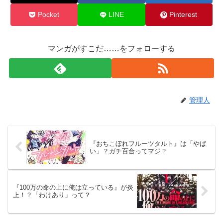
Pocket
LINE
Pinterest
マンガがすこだ……をフォローする
管理人
『おちこぼれフルーツタルト』は「やば
い」？ガチ百合ってマジ？
『100万の命の上に俺は立っている』が炎
上！？「わけあり」って？