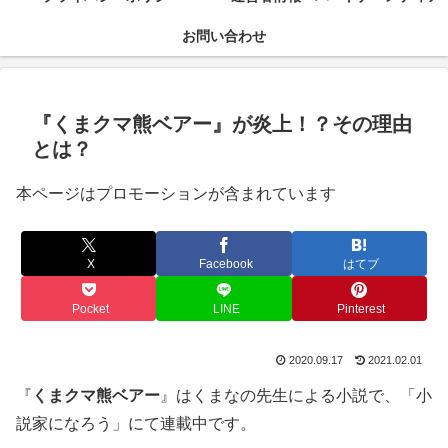
お問い合わせ
『くまクマ熊ベアー』が炎上！？その理由
とは？
本ページはプロモーションが含まれています
X
Facebook
はてブ
Pocket
LINE
Pinterest
2020.09.17
2021.02.01
『
くまクマ熊ベアー
』はくまなの先生による小説で、「小
説家になろう」にて連載中です。