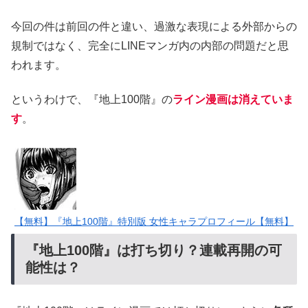
今回の件は前回の件と違い、過激な表現による外部からの
規制ではなく、完全にLINEマンガ内の内部の問題だと思
われます。
というわけで、『地上100階』の
ライン漫画は消えていま
す
。
【無料】『地上100階』特別版 女性キャラプロフィール【無料】
『地上100階』は打ち切り？連載再開の可
能性は？