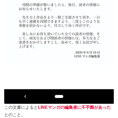
この文書によると
LINEマンガの編集者に不手際があった
とのこと。