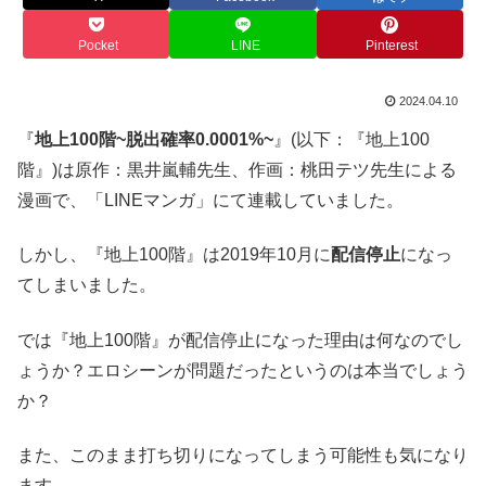
Pocket
LINE
Pinterest
2024.04.10
『
地上100階~脱出確率0.0001%~
』(以下：『地上100
階』)は原作：黒井嵐輔先生、作画：桃田テツ先生による
漫画で、「LINEマンガ」にて連載していました。
しかし、『地上100階』は2019年10月に
配信停止
になっ
てしまいました。
では『地上100階』が配信停止になった理由は何なのでし
ょうか？エロシーンが問題だったというのは本当でしょう
か？
また、このまま打ち切りになってしまう可能性も気になり
ます。