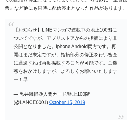
票』など他にも同時に配信停止となった作品があります。
【お知らせ】LINEマンガで連載中の地上100階に
ついてですが、アプリストアからの指摘により非
公開となりました。iphone Android両方です。再
開はまだ未定ですが、指摘部分の修正を行い審査
に通過すれば再度掲載することが可能です。ご迷
惑をおかけしますが、よろしくお願いいたします
ー！早
— 黒井嵐輔@人間カード/地上100階
(@LANCE0001)
October 15, 2019