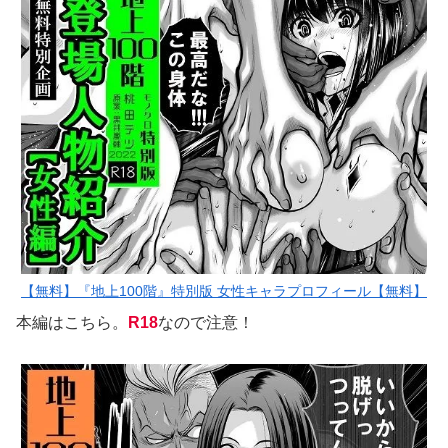
【無料】『地上100階』特別版 女性キャラプロフィール【無料】
本編はこちら。
R18
なので注意！