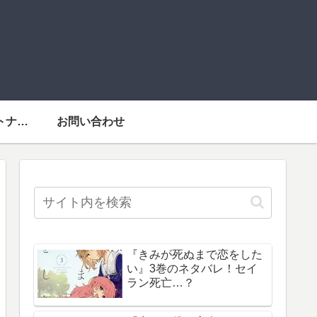
運営者情報・パートナーメディア
お問い合わせ
『きみが死ぬまで恋をした
い』3巻のネタバレ！セイ
ラン死亡…？