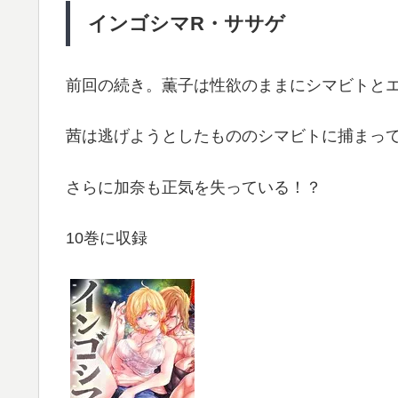
インゴシマR・ササゲ
前回の続き。薫子は性欲のままにシマビトと
茜は逃げようとしたもののシマビトに捕まっ
さらに加奈も正気を失っている！？
10巻に収録