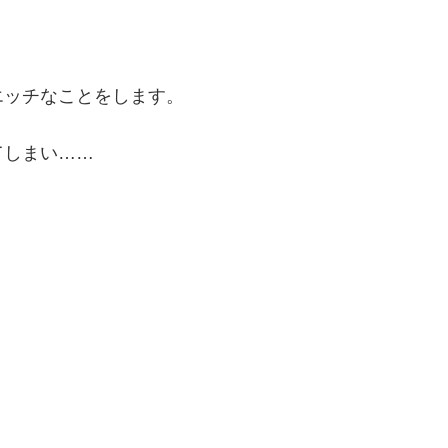
エッチなことをします。
てしまい……