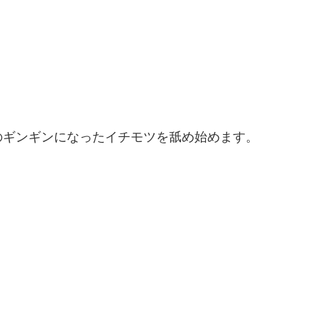
のギンギンになったイチモツを舐め始めます。