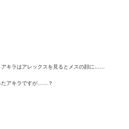
しアキラはアレックスを見るとメスの顔に……
ったアキラですが……？