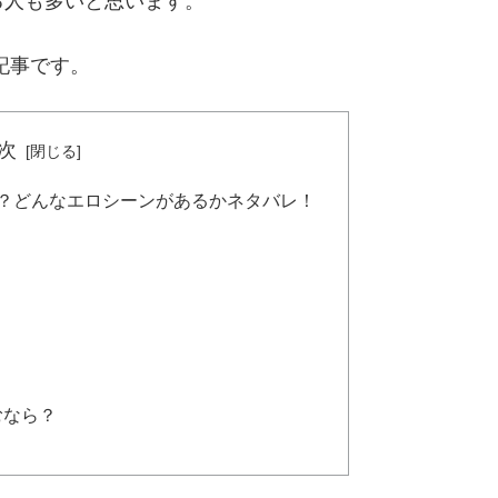
る人も多いと思います。
記事です。
次
は？どんなエロシーンがあるかネタバレ！
むなら？