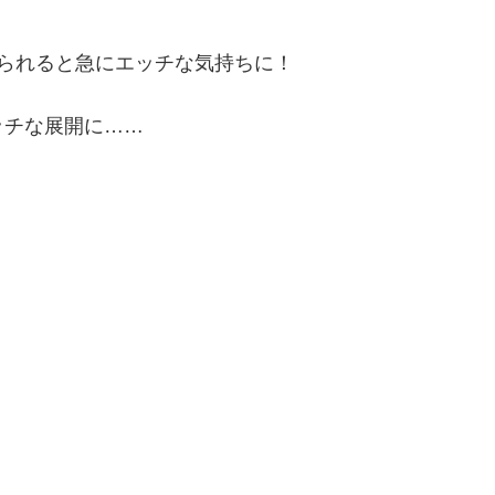
られると急にエッチな気持ちに！
ッチな展開に……