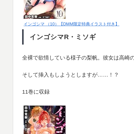
インゴシマ （10）【DMM限定特典イラスト付き】
インゴシマR・ミソギ
全裸で欲情している様子の梨帆。彼女は高崎
そして挿入もしようとしますが……！？
11巻に収録