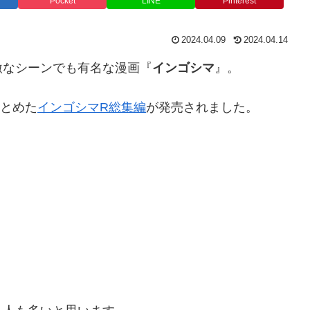
Pocket
LINE
Pinterest
2024.04.09
2024.04.14
激なシーンでも有名な漫画『
インゴシマ
』。
まとめた
インゴシマR総集編
が発売されました。