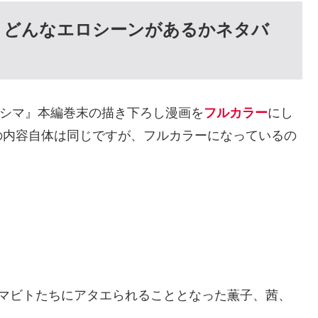
？どんなエロシーンがあるかネタバ
ゴシマ』本編巻末の描き下ろし漫画を
フルカラー
にし
の内容自体は同じですが、フルカラーになっているの
シマビトたちにアタエられることとなった薫子、茜、