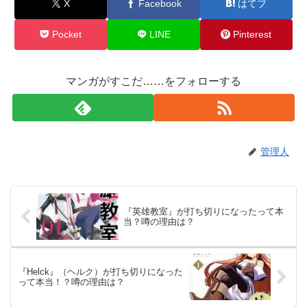
X
Facebook
はてブ
Pocket
LINE
Pinterest
マンガがすこだ……をフォローする
管理人
『英雄教室』が打ち切りになったって本
当？噂の理由は？
『Helck』（ヘルク）が打ち切りになった
って本当！？噂の理由は？