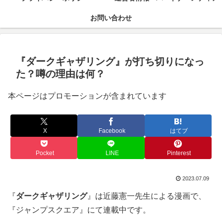
お問い合わせ
『ダークギャザリング』が打ち切りになっ
た？噂の理由は何？
本ページはプロモーションが含まれています
X
Facebook
はてブ
Pocket
LINE
Pinterest
2023.07.09
『
ダークギャザリング
』は近藤憲一先生による漫画で、
『ジャンプスクエア』にて連載中です。