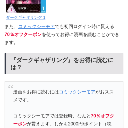
ダークギャザリング 1
また、
コミックシーモア
でも初回ログイン時に貰える
70％オフクーポン
を使ってお得に漫画を読むことができ
ます。
『ダークギャザリング』をお得に読むに
は？
漫画をお得に読むには
コミックシーモア
がおスス
メです。
コミックシーモアでは登録時、なんと
70％オフク
ーポン
が貰えます。しかも2000円/ポイント（税