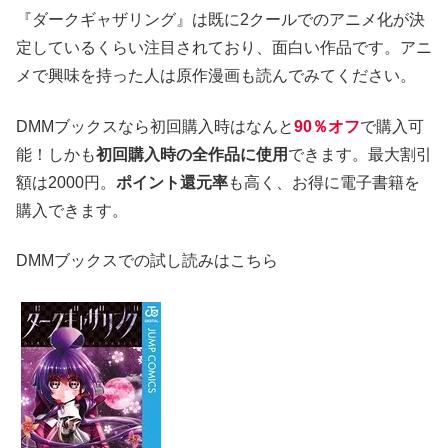
『ダークギャザリング』は既に2クールでのアニメ化が決
定しているくらい注目されており、面白い作品です。アニ
メで興味を持った人は原作漫画も読んでみてください。
DMMブックスなら初回購入時はなんと
90％オフ
で購入可
能！しかも
初回購入時の全作品に使用
できます。最大割引
額は2000円。
ポイント還元率
も高く、お得に電子書籍を
購入できます。
DMMブックスでの試し読みはこちら