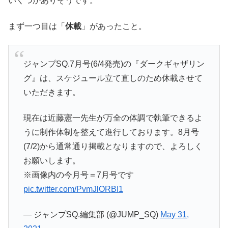
いくつかありそうです。
まず一つ目は「
休載
」があったこと。
ジャンプSQ.7月号(6/4発売)の『ダークギャザリン
グ』は、スケジュール立て直しのため休載させて
いただきます。
現在は近藤憲一先生が万全の体調で執筆できるよ
うに制作体制を整えて進行しております。8月号
(7/2)から通常通り掲載となりますので、よろしく
お願いします。
※画像内の今月号＝7月号です
pic.twitter.com/PvmJlORBI1
— ジャンプSQ.編集部 (@JUMP_SQ)
May 31,