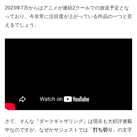
2023年7月からはアニメが連続2クールでの放送予定とな
っており、今非常に注目度が上がっている作品の一つと言
えるでしょう。
さて、そんな『ダークギャザリング』は現在も大好評連載
中なのですが、なぜかサジェストでは「
打ち切り
」の文字