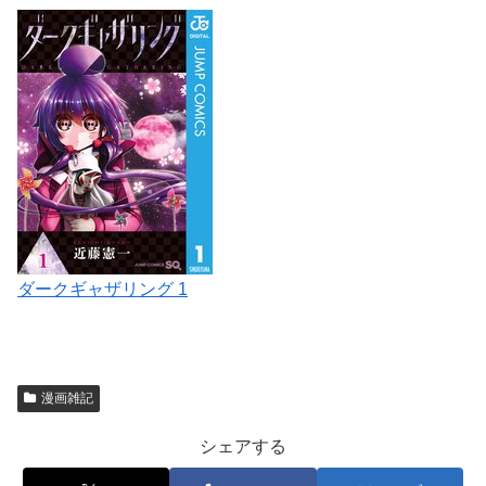
ダークギャザリング 1
漫画雑記
シェアする