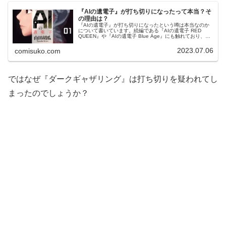
『AIの遺電子』が打ち切りになったって本当？そ
の理由は？
『AIの遺電子』が打ち切りになったという噂は本当なのか
について書いています。続編である『AIの遺電子 RED
QUEEN』や『AIの遺電子 Blue Age』にも触れており、
『AIの遺電子』打ち切り疑惑の真相がわかる記事です。
2023.07.06
comisuko.com
ではなぜ『ダークギャザリング』は打ち切りを疑われてし
まったのでしょうか？