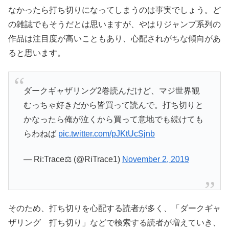
なかったら打ち切りになってしまうのは事実でしょう。ど
の雑誌でもそうだとは思いますが、やはりジャンプ系列の
作品は注目度が高いこともあり、心配されがちな傾向があ
ると思います。
ダークギャザリング2巻読んだけど、マジ世界観
むっちゃ好きだから皆買って読んで。打ち切りと
かなったら俺が泣くから買って意地でも続けても
らわねば
pic.twitter.com/pJKtUcSjnb
— Ri:Trace⚖️ (@RiTrace1)
November 2, 2019
そのため、打ち切りを心配する読者が多く、「ダークギャ
ザリング 打ち切り」などで検索する読者が増えていき、