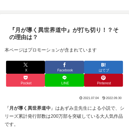
『月が導く異世界道中』が打ち切り！？そ
の理由は？
本ページはプロモーションが含まれています
X
Facebook
はてブ
Pocket
LINE
Pinterest
2021.07.04
2022.09.30
『
月が導く異世界道中
』はあずみ圭先生による小説で、シ
リーズ累計発行部数は200万部を突破している大人気作品
です。