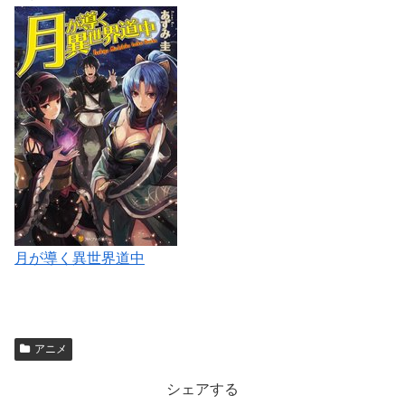
月が導く異世界道中
アニメ
シェアする