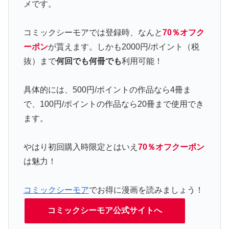
メです。
コミックシーモアでは登録時、なんと
70％オフク
ーポン
が貰えます。しかも2000円/ポイント（税
抜）まで
何回でも何冊でも
利用可能！
具体的には、500円/ポイントの作品なら4冊ま
で、100円/ポイントの作品なら20冊まで使用でき
ます。
やはり初回購入時限定とはいえ
70％オフクーポン
は魅力！
コミックシーモア
でお得に漫画を読みましょう！
コミックシーモア公式サイトへ