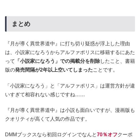
まとめ
『月が導く異世界道中』に打ち切り疑惑が浮上した理由
は、小説家になろうからアルファポリスに移籍するにあた
って
「小説家になろう」での掲載分を削除
したこと、書籍
版の
発売間隔が2年以上空いてしまった
ことです。
「小説家になろう」と「アルファポリス」は運営方針が違
いすぎて相容れない感じですね……
『月が導く異世界道中』は小説も面白いですが、漫画版も
クオリティが高くて人気の作品です。
DMMブックスなら初回ログインでなんと
70％オフ
クーポ