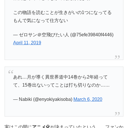
この物語を読むことが生きがいの1つになってる
もんで気になって仕方ない
— ゼロサン＠空飛びたい人 (@75efe39840f4446)
April 11, 2019
あれ…月が導く異世界道中14巻から2年経って
て、15巻出ないってことは打ち切りなのか……
— Nabiki (@enyokiyakisoba)
March 6, 2020
実はこの間に
アニメ化
が決まっていたという……ファンか