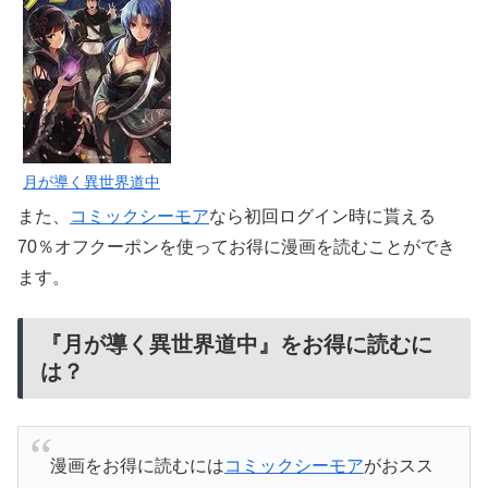
月が導く異世界道中
また、
コミックシーモア
なら初回ログイン時に貰える
70％オフクーポンを使ってお得に漫画を読むことができ
ます。
『月が導く異世界道中』をお得に読むに
は？
漫画をお得に読むには
コミックシーモア
がおスス