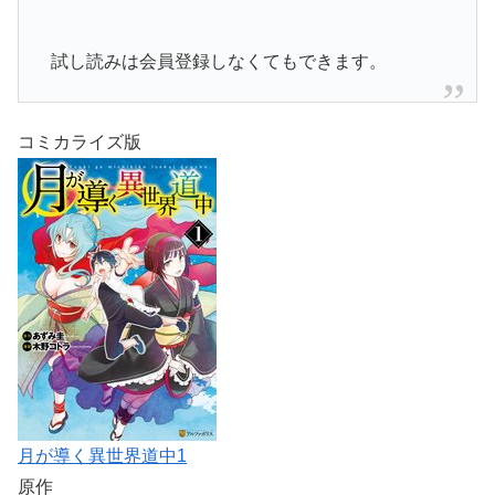
試し読みは会員登録しなくてもできます。
コミカライズ版
月が導く異世界道中1
原作