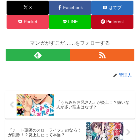
X
Facebook
はてブ
Pocket
LINE
Pinterest
マンガがすこだ……をフォローする
管理人
『うらみちお兄さん』が炎上！？嫌いな
人が多い理由はなぜ？
『チート薬師のスローライフ』のなろう
が削除！？炎上したって本当？