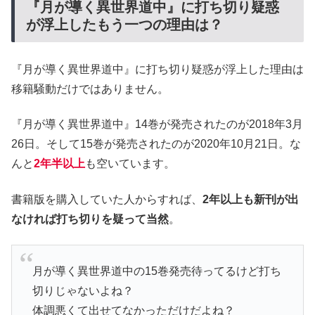
『月が導く異世界道中』に打ち切り疑惑
が浮上したもう一つの理由は？
『月が導く異世界道中』に打ち切り疑惑が浮上した理由は
移籍騒動だけではありません。
『月が導く異世界道中』14巻が発売されたのが2018年3月
26日。そして15巻が発売されたのが2020年10月21日。な
んと
2年半以上
も空いています。
書籍版を購入していた人からすれば、
2年以上も新刊が出
なければ打ち切りを疑って当然
。
月が導く異世界道中の15巻発売待ってるけど打ち
切りじゃないよね？
体調悪くて出せてなかっただけだよね？