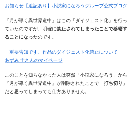
お知らせ【追記あり】小説家になろうグループ公式ブログ
『月が導く異世界道中』はこの「ダイジェスト化」を行っ
ていたのですが、明確に
禁止されてしまったことで移籍す
ることになった
のです。
→
重要告知です。作品のダイジェスト化禁止について
あずみ 圭さんのマイページ
このことを知らなかった人は突然「小説家になろう」から
『月が導く異世界道中』が削除されたことで「
打ち切り
」
だと思ってしまっても仕方ありません。