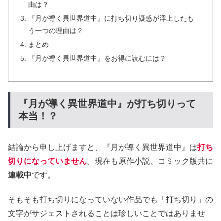
由は？
『月が導く異世界道中』に打ち切り疑惑が浮上したも
う一つの理由は？
まとめ
『月が導く異世界道中』をお得に読むには？
『月が導く異世界道中』が打ち切りって
本当！？
結論から申し上げますと、『月が導く異世界道中』は
打ち
切りになっていません
。現在も原作小説、コミック版共に
連載中
です。
そもそも打ち切りになっていない作品でも「打ち切り」の
文字がサジェストされることは珍しいことではありませ