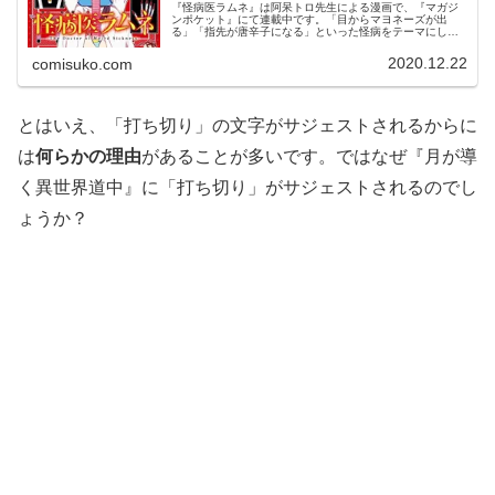
『怪病医ラムネ』は阿呆トロ先生による漫画で、『マガジ
ンポケット』にて連載中です。「目からマヨネーズが出
る」「指先が唐辛子になる」といった怪病をテーマにした
異色の医療ファンタジーとして人気があります。さらに
2021年1月からはアニメが放送中で...
2020.12.22
comisuko.com
とはいえ、「打ち切り」の文字がサジェストされるからに
は
何らかの理由
があることが多いです。ではなぜ『月が導
く異世界道中』に「打ち切り」がサジェストされるのでし
ょうか？